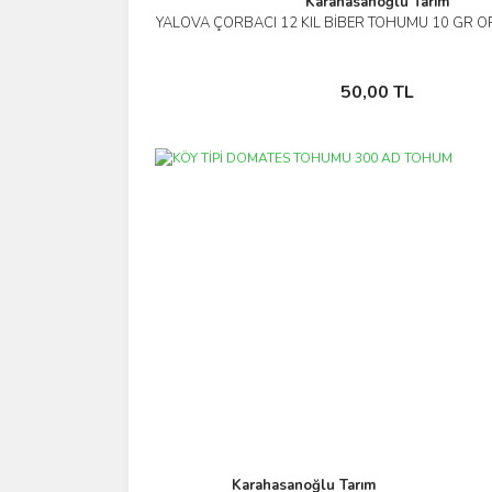
Karahasanoğlu Tarım
YALOVA ÇORBACI 12 KIL BİBER TOHUMU 10 GR 
İncele
Sepete Ekle
50,00 TL
Karahasanoğlu Tarım