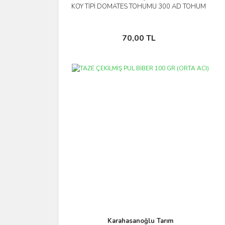
KÖY TİPİ DOMATES TOHUMU 300 AD TOHUM
İncele
Sepete Ekle
70,00 TL
Karahasanoğlu Tarım