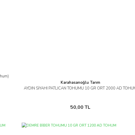
ohum)
Karahasanoğlu Tarım
AYDIN SİYAHI PATLICAN TOHUMU 10 GR ORT 2000 AD TOHU
İncele
Sepete Ekle
50,00 TL