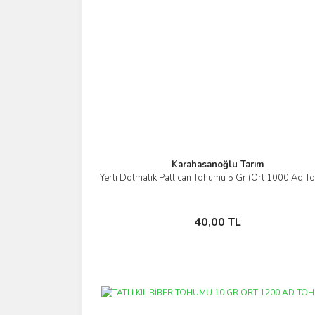
Karahasanoğlu Tarım
Yerli Dolmalık Patlıcan Tohumu 5 Gr (Ort 1000 Ad T
İncele
Sepete Ekle
40,00 TL