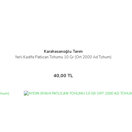
i
Karahasanoğlu Tarım
Yerli Kadife Patlıcan Tohumu 10 Gr (Ort 2000 Ad Tohum)
İncele
Sepete Ekle
40,00 TL