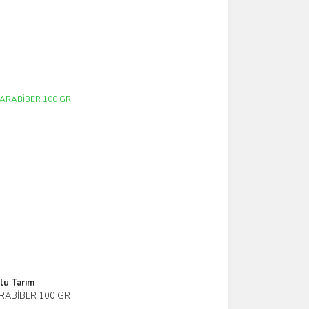
lu Tarım
RABİBER 100 GR
ele