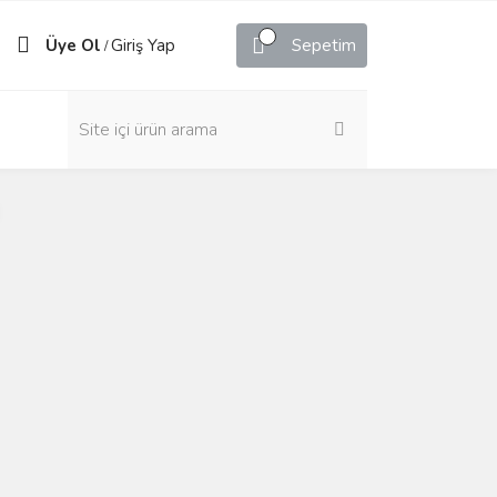
Üye Ol
Giriş Yap
Sepetim
/