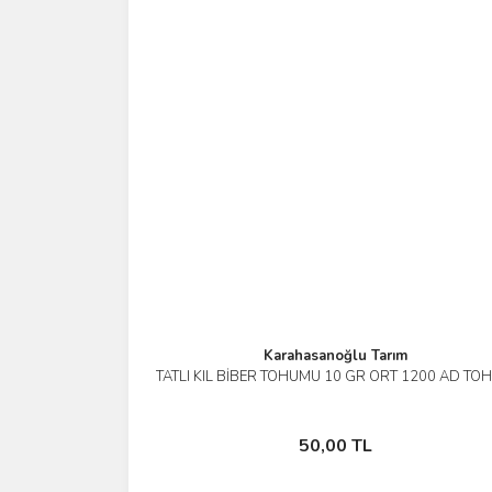
Karahasanoğlu Tarım
TATLI KIL BİBER TOHUMU 10 GR ORT 1200 AD TO
İncele
Sepete Ekle
50,00 TL