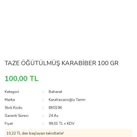
TAZE ÖĞÜTÜLMÜŞ KARABİBER 100 GR
100,00 TL
Kategori
Baharat
Marka
Karahasanoğlu Tarım
Stok Kodu
BK0196
Garanti Süresi
24 Ay
Fiyat
99,01 TL + KDV
10,22 TL den başlayan taksitlerle!