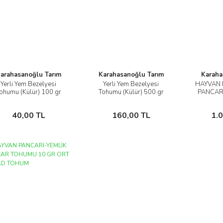
arahasanoğlu Tarım
Karahasanoğlu Tarım
Karaha
Yerli Yem Bezelyesi
Yerli Yem Bezelyesi
HAYVAN 
İncele
İncele
ohumu (Külür) 100 gr
Tohumu (Külür) 500 gr
PANCAR
Sepete Ekle
Sepete Ekle
40,00 TL
160,00 TL
1.