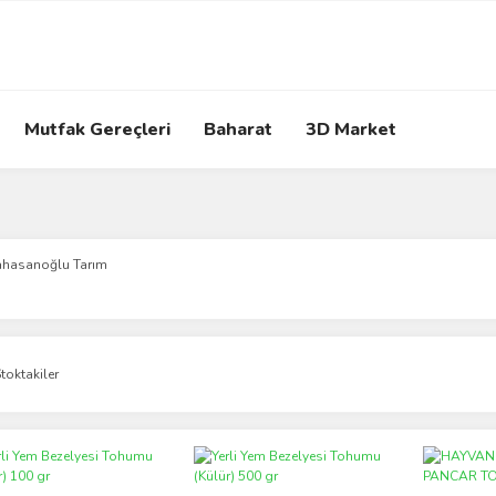
Mutfak Gereçleri
Baharat
3D Market
ahasanoğlu Tarım
toktakiler