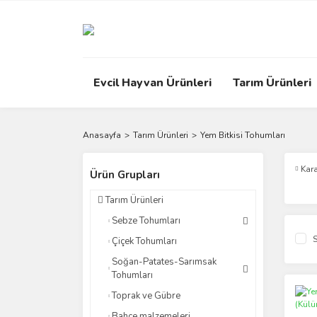
Evcil Hayvan Ürünleri
Tarım Ürünleri
Anasayfa
Tarım Ürünleri
Yem Bitkisi Tohumları
Kar
Ürün Grupları
Tarım Ürünleri
Sebze Tohumları
S
Çiçek Tohumları
Soğan-Patates-Sarımsak
Tohumları
Toprak ve Gübre
Bahçe malzemeleri