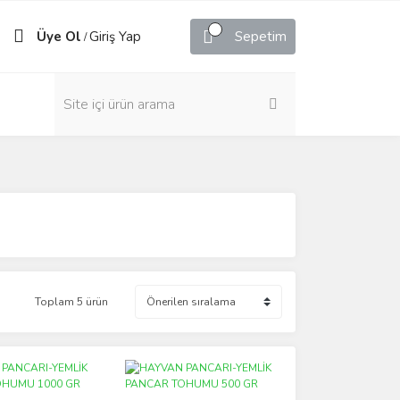
Üye Ol
Giriş Yap
Sepetim
/
Toplam 5 ürün