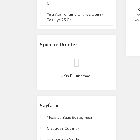
Gr
K
Yerli Ata Tohumu Çilli Kız Oturak
HA
Fasulye 25 Gr
PA
Sponsor Ürünler
Ürün Bulunamadı.
Sayfalar
Mesafeli Satış Sözleşmesi
Gizlilik ve Güvenlik
İptal ve İade Şartları