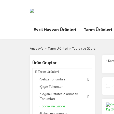
Evcil Hayvan Ürünleri
Tarım Ürünleri
Anasayfa
Tarım Ürünleri
Toprak ve Gübre
Kar
Ürün Grupları
Tarım Ürünleri
Sebze Tohumları
S
Çiçek Tohumları
Soğan-Patates-Sarımsak
Tohumları
Toprak ve Gübre
Bahçe malzemeleri