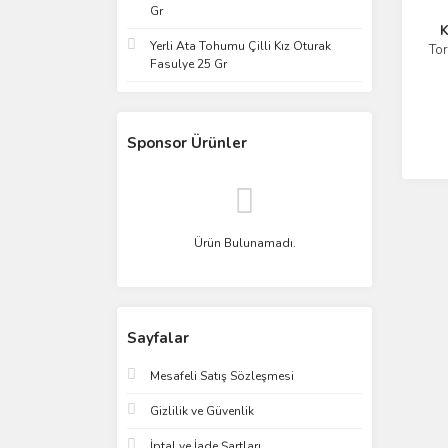
Gr
K
Yerli Ata Tohumu Çilli Kız Oturak
Tor
Fasulye 25 Gr
Sponsor Ürünler
Ürün Bulunamadı.
Sayfalar
Mesafeli Satış Sözleşmesi
Gizlilik ve Güvenlik
İptal ve İade Şartları