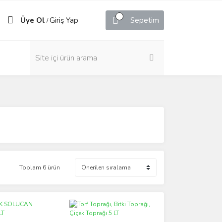
Üye Ol
Giriş Yap
Sepetim
/
Toplam 6 ürün