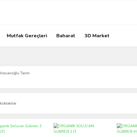
Mutfak Gereçleri
Baharat
3D Market
ahasanoğlu Tarım
toktakiler