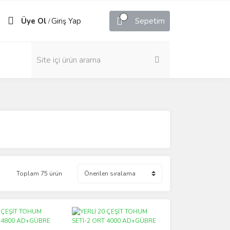
Üye Ol
Giriş Yap
Sepetim
/
Toplam 75 ürün