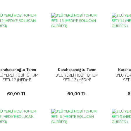
arahasanoğlu Tarım
Karahasanoğlu Tarım
Karaha
LÜ YERLİ HOBİ TOHUM
3'LÜ YERLİ HOBİ TOHUM
3'LÜ YE
İncele
İncele
SETİ-12 (HEDİYE
SETİ-13 (HEDİYE
SETİ
SOLUCAN GÜBRESİ)
SOLUCAN GÜBRESİ)
SOLUC
Sepete Ekle
Sepete Ekle
60,00 TL
60,00 TL
6