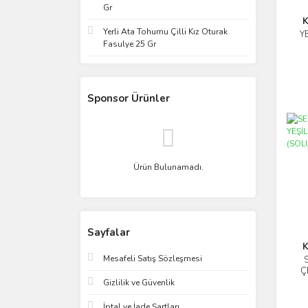
Gr
K
Yerli Ata Tohumu Çilli Kız Oturak
Y
Fasulye 25 Gr
Sponsor Ürünler
Ürün Bulunamadı.
Sayfalar
K
Mesafeli Satış Sözleşmesi
Ç
Gizlilik ve Güvenlik
İptal ve İade Şartları