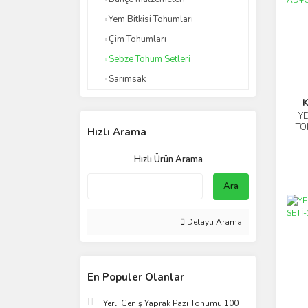
Yem Bitkisi Tohumları
Çim Tohumları
Sebze Tohum Setleri
Sarımsak
K
YE
TO
Hızlı Arama
Hızlı Ürün Arama
Ara
Detaylı Arama
En Populer Olanlar
Yerli Geniş Yaprak Pazı Tohumu 100