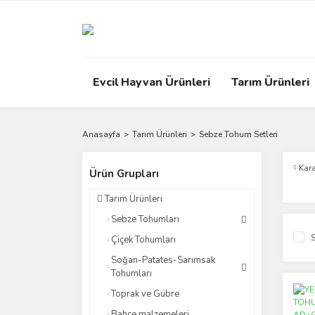
Evcil Hayvan Ürünleri
Tarım Ürünleri
Anasayfa
Tarım Ürünleri
Sebze Tohum Setleri
Kar
Ürün Grupları
Tarım Ürünleri
Sebze Tohumları
S
Çiçek Tohumları
Soğan-Patates-Sarımsak
Tohumları
Toprak ve Gübre
Bahçe malzemeleri