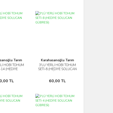
sanoğlu Tarım
Karahasanoğlu Tarım
RLİ HOBİ TOHUM
3'LÜ YERLİ HOBİ TOHUM
İncele
İncele
-14 (HEDİYE
SETİ-8 (HEDİYE SOLUCAN
AN GÜBRESİ)
GÜBRESİ)
Sepete Ekle
Sepete Ekle
0,00 TL
60,00 TL