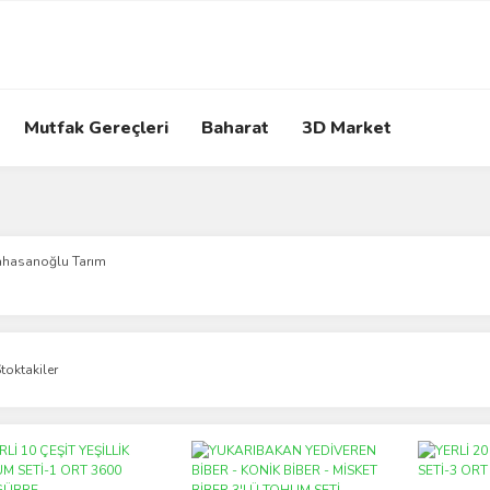
Mutfak Gereçleri
Baharat
3D Market
ahasanoğlu Tarım
toktakiler