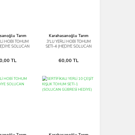
sanoğlu Tarım
Karahasanoğlu Tarım
RLİ HOBİ TOHUM
3'LÜ YERLİ HOBİ TOHUM
İncele
İncele
(HEDİYE SOLUCAN
SETİ-4 (HEDİYE SOLUCAN
ÜBRESİ)
GÜBRESİ)
Sepete Ekle
Sepete Ekle
0,00 TL
60,00 TL
sanoğlu Tarım
Karahasanoğlu Tarım