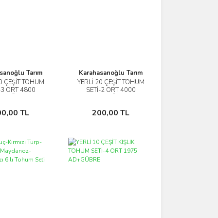
sanoğlu Tarım
Karahasanoğlu Tarım
20 ÇEŞİT TOHUM
YERLİ 20 ÇEŞİT TOHUM
İncele
İncele
-3 ORT 4800
SETİ-2 ORT 4000
D+GÜBRE
AD+GÜBRE
Sepete Ekle
Sepete Ekle
00,00 TL
200,00 TL