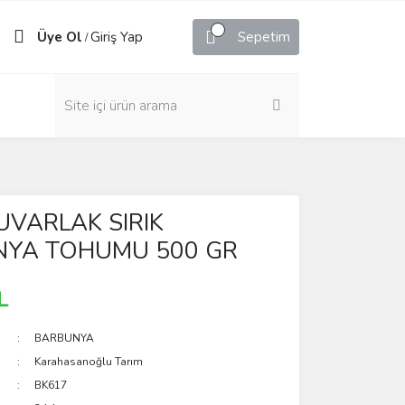
Üye Ol
Giriş Yap
Sepetim
/
UVARLAK SIRIK
YA TOHUMU 500 GR
L
BARBUNYA
Karahasanoğlu Tarım
BK617