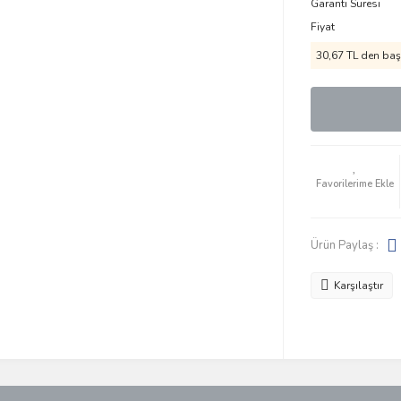
Garanti Süresi
Fiyat
30,67 TL den başl
Ürün Paylaş :
Karşılaştır