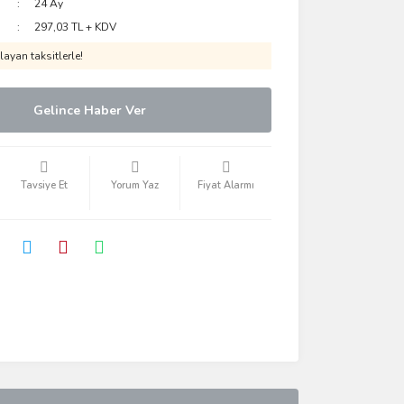
24 Ay
297,03 TL + KDV
ayan taksitlerle!
Gelince Haber Ver
Tavsiye Et
Yorum Yaz
Fiyat Alarmı