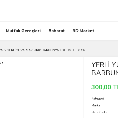
Mutfak Gereçleri
Baharat
3D Market
YA
YERLİ YUVARLAK SIRIK BARBUNYA TOHUMU 500 GR
YERLİ Y
BARBUN
300,00 T
Kategori
Marka
Stok Kodu