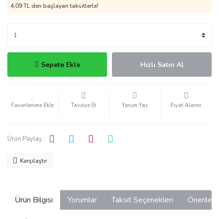
4,09 TL den başlayan taksitlerle!
Sepete Ekle
Hızlı Satın Al
Tavsiye Et
Yorum Yaz
Fiyat Alarmı
Ürün Paylaş :
Karşılaştır
Ürün Bilgisi
Yorumlar
Taksit Seçenekleri
Önerilerin