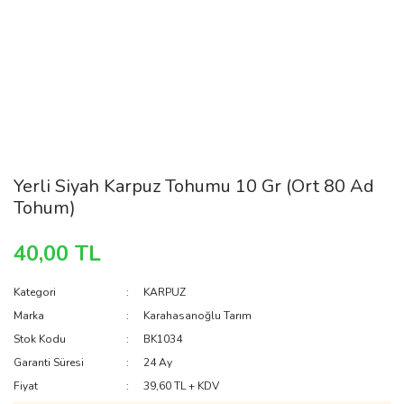
Yerli Siyah Karpuz Tohumu 10 Gr (Ort 80 Ad
Tohum)
40,00 TL
Kategori
KARPUZ
Marka
Karahasanoğlu Tarım
Stok Kodu
BK1034
Garanti Süresi
24 Ay
Fiyat
39,60 TL + KDV