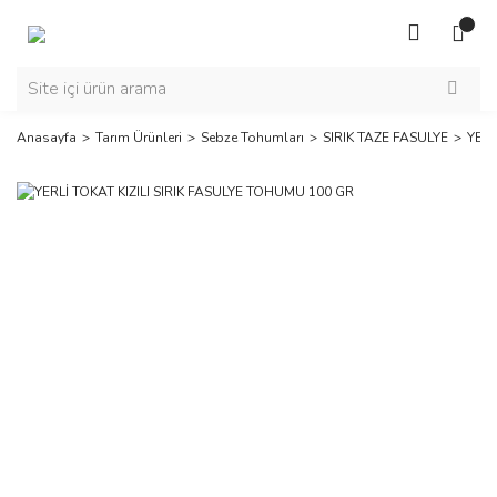
Anasayfa
Tarım Ürünleri
Sebze Tohumları
SIRIK TAZE FASULYE
YERL