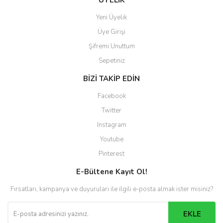
ÜYELİK
Yeni Üyelik
Üye Girişi
Şifremi Unuttum
Sepetiniz
BİZİ TAKİP EDİN
Facebook
Twitter
Instagram
Youtube
Pinterest
E-Bültene Kayıt Ol!
Fırsatları, kampanya ve duyuruları ile ilgili e-posta almak ister misiniz?
EKLE