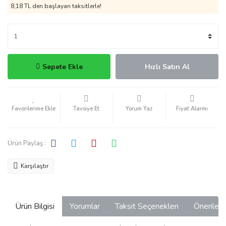
8,18 TL den başlayan taksitlerle!
Sepete Ekle
Hızlı Satın Al
Tavsiye Et
Yorum Yaz
Fiyat Alarmı
Ürün Paylaş :
Karşılaştır
Ürün Bilgisi
Yorumlar
Taksit Seçenekleri
Önerilerin