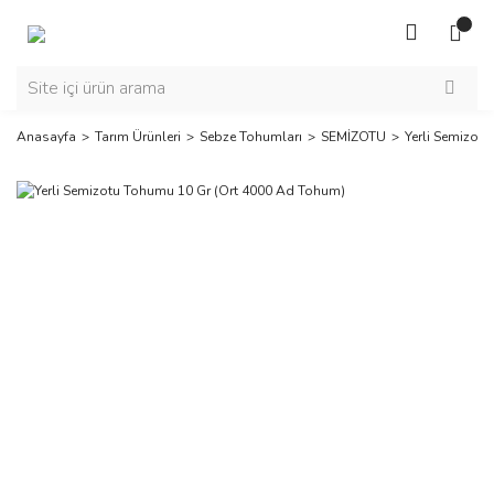
Anasayfa
Tarım Ürünleri
Sebze Tohumları
SEMİZOTU
Yerli Semizot