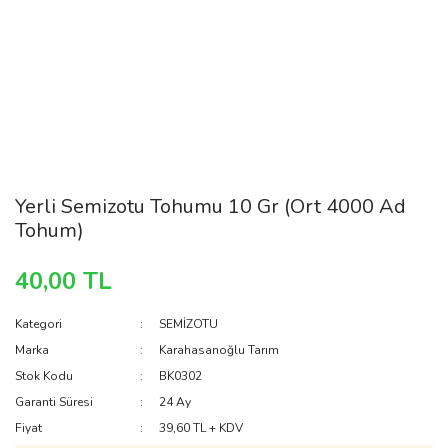
Yerli Semizotu Tohumu 10 Gr (Ort 4000 Ad
Tohum)
40,00 TL
Kategori
SEMİZOTU
Marka
Karahasanoğlu Tarım
Stok Kodu
BK0302
Garanti Süresi
24 Ay
Fiyat
39,60 TL + KDV