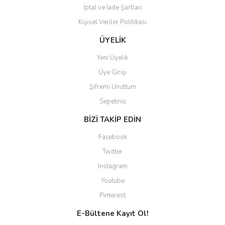
İptal ve İade Şartları
Kişisel Veriler Politikası
Gönder
ÜYELİK
Yeni Üyelik
Üye Girişi
Şifremi Unuttum
Sepetiniz
BİZİ TAKİP EDİN
Facebook
Twitter
Instagram
Youtube
Pinterest
E-Bültene Kayıt Ol!