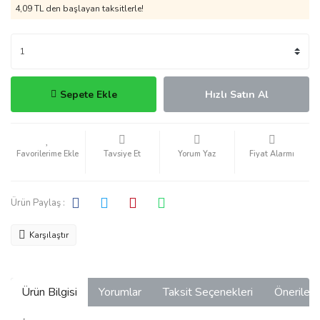
4,09 TL den başlayan taksitlerle!
Sepete Ekle
Hızlı Satın Al
Tavsiye Et
Yorum Yaz
Fiyat Alarmı
Ürün Paylaş :
Karşılaştır
Ürün Bilgisi
Yorumlar
Taksit Seçenekleri
Önerilerin