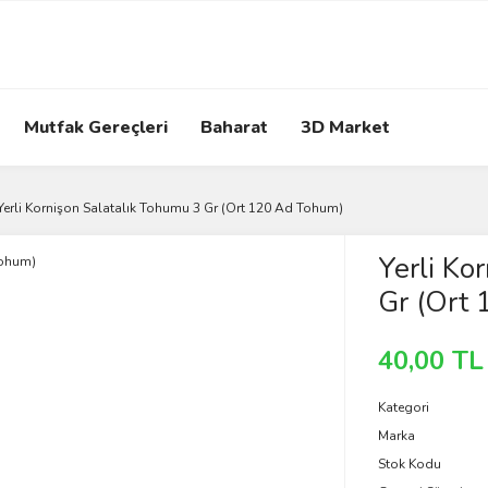
Mutfak Gereçleri
Baharat
3D Market
Yerli Kornişon Salatalık Tohumu 3 Gr (Ort 120 Ad Tohum)
Yerli Ko
Gr (Ort
40,00 TL
Kategori
Marka
Stok Kodu