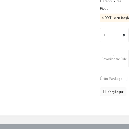
Garanti Süresi
Fiyat
4,09 TL den başla
Ürün Paylaş :
Karşılaştır