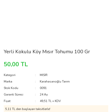
Yerli Kokulu Köy Mısır Tohumu 100 Gr
50,00 TL
Kategori
MISIR
Marka
Karahasanoğlu Tarım
Stok Kodu
0091
Garanti Süresi
24 Ay
Fiyat
49,51 TL + KDV
5,11 TL den başlayan taksitlerle!