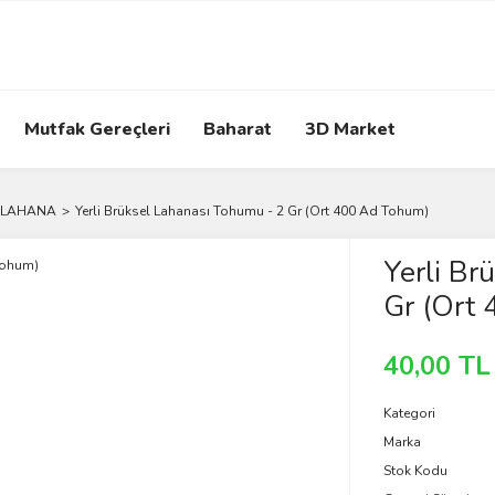
Mutfak Gereçleri
Baharat
3D Market
 LAHANA
Yerli Brüksel Lahanası Tohumu - 2 Gr (Ort 400 Ad Tohum)
Yerli Br
Gr (Ort
40,00 TL
Kategori
Marka
Stok Kodu