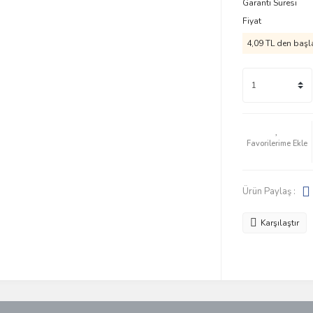
Garanti Süresi
Fiyat
4,09 TL den başla
Ürün Paylaş :
Karşılaştır