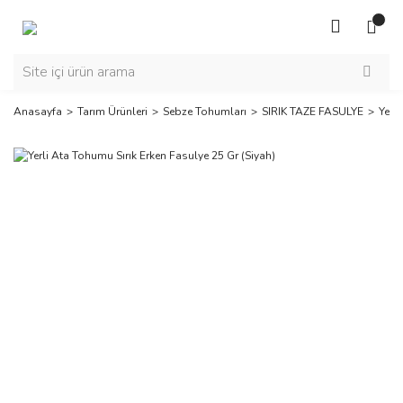
Anasayfa
Tarım Ürünleri
Sebze Tohumları
SIRIK TAZE FASULYE
Yerl