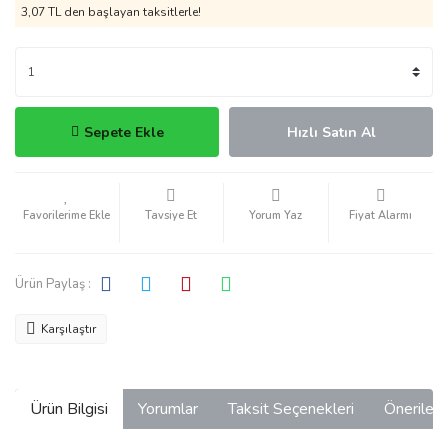
3,07 TL den başlayan taksitlerle!
Sepete Ekle
Hızlı Satın Al
Tavsiye Et
Yorum Yaz
Fiyat Alarmı
Ürün Paylaş :
Karşılaştır
Ürün Bilgisi
Yorumlar
Taksit Seçenekleri
Önerilerin