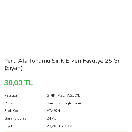
Yerli Ata Tohumu Sırık Erken Fasulye 25 Gr
(Siyah)
30,00 TL
Kategori
SIRIK TAZE FASULYE
Marka
Karahasanoğlu Tarım
Stok Kodu
ATA924
Garanti Süresi
24 Ay
Fiyat
29,70 TL + KDV