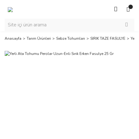
Anasayfa
Tarım Ürünleri
Sebze Tohumları
SIRIK TAZE FASULYE
Yerl