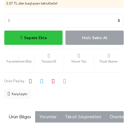
3,07 TL den başlayan taksitlerle!
Sepete Ekle
Hızlı Satın Al
Tavsiye Et
Yorum Yaz
Fiyat Alarmı
Ürün Paylaş :
Karşılaştır
Ürün Bilgisi
Yorumlar
Taksit Seçenekleri
Önerilerin