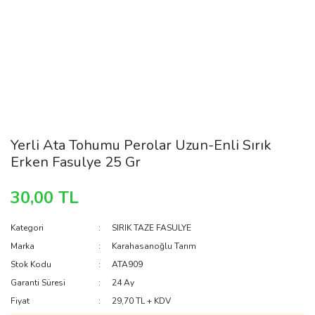
Yerli Ata Tohumu Perolar Uzun-Enli Sırık
Erken Fasulye 25 Gr
30,00 TL
Kategori
SIRIK TAZE FASULYE
Marka
Karahasanoğlu Tarım
Stok Kodu
ATA909
Garanti Süresi
24 Ay
Fiyat
29,70 TL + KDV