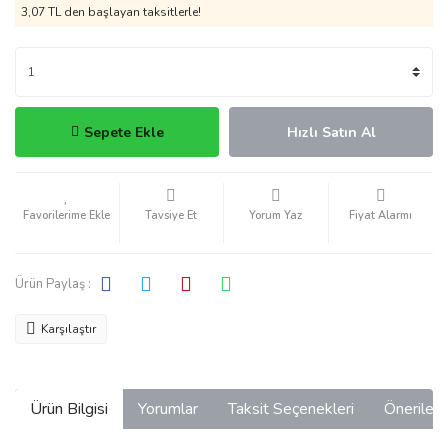
3,07 TL den başlayan taksitlerle!
Sepete Ekle
Hızlı Satın Al
Tavsiye Et
Yorum Yaz
Fiyat Alarmı
Ürün Paylaş :
Karşılaştır
Ürün Bilgisi
Yorumlar
Taksit Seçenekleri
Önerilerin