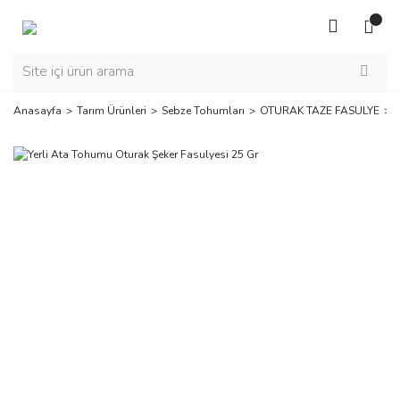
Anasayfa
Tarım Ürünleri
Sebze Tohumları
OTURAK TAZE FASULYE
Y