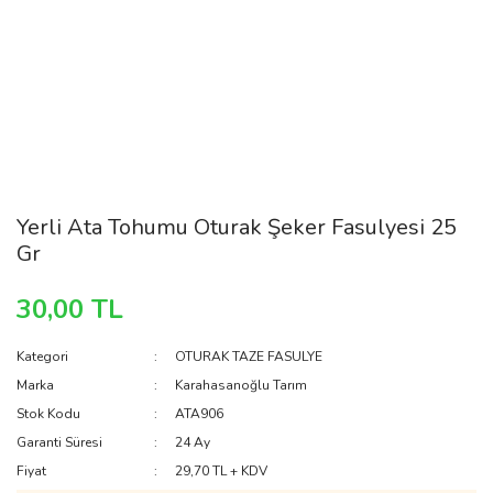
Yerli Ata Tohumu Oturak Şeker Fasulyesi 25
Gr
30,00 TL
Kategori
OTURAK TAZE FASULYE
Marka
Karahasanoğlu Tarım
Stok Kodu
ATA906
Garanti Süresi
24 Ay
Fiyat
29,70 TL + KDV