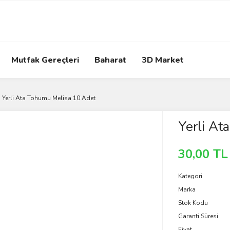
Mutfak Gereçleri
Baharat
3D Market
Yerli Ata Tohumu Melisa 10 Adet
Yerli At
30,00 TL
Kategori
Marka
Stok Kodu
Garanti Süresi
Fiyat