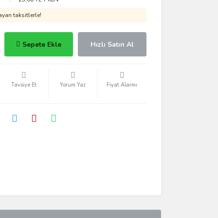
yan taksitlerle!
Sepete Ekle
Hızlı Satın Al
Tavsiye Et
Yorum Yaz
Fiyat Alarmı