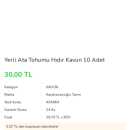
Yerli Ata Tohumu Hıdır Kavun 10 Adet
30,00 TL
Kategori
KAVUN
Marka
Karahasanoğlu Tarım
Stok Kodu
ATA864
Garanti Süresi
24 Ay
Fiyat
29,70 TL + KDV
3,07 TL den başlayan taksitlerle!