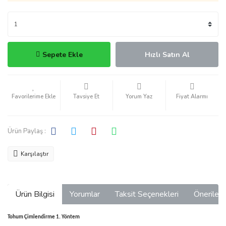
Sepete Ekle
Hızlı Satın Al
Tavsiye Et
Yorum Yaz
Fiyat Alarmı
Ürün Paylaş :
Karşılaştır
Ürün Bilgisi
Yorumlar
Taksit Seçenekleri
Önerilerin
Tohum Çimlendirme 1. Yöntem