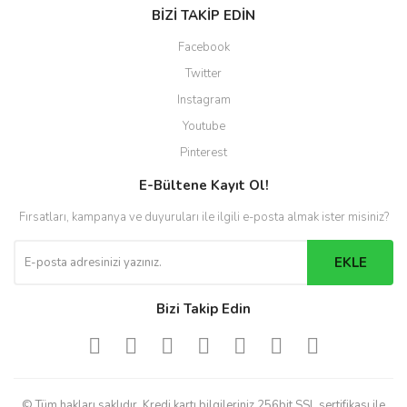
BİZİ TAKİP EDİN
Facebook
Twitter
Instagram
Youtube
Pinterest
E-Bültene Kayıt Ol!
Fırsatları, kampanya ve duyuruları ile ilgili e-posta almak ister misiniz?
EKLE
Bizi Takip Edin
© Tüm hakları saklıdır. Kredi kartı bilgileriniz 256bit SSL sertifikası ile