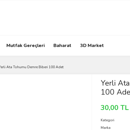
Mutfak Gereçleri
Baharat
3D Market
Yerli Ata Tohumu Demre Biberi 100 Adet
Yerli At
100 Ade
30,00 TL
Kategori
Marka