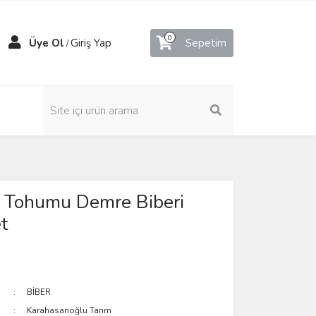
0
Üye Ol
Giriş Yap
Sepetim
/
a Tohumu Demre Biberi
t
BİBER
Karahasanoğlu Tarım