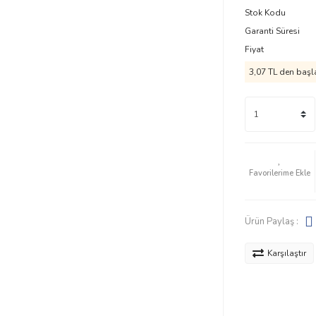
Stok Kodu
Garanti Süresi
Fiyat
3,07 TL den başla
Ürün Paylaş :
Karşılaştır