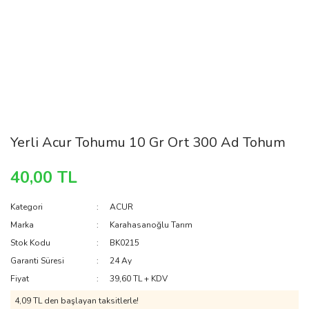
Yerli Acur Tohumu 10 Gr Ort 300 Ad Tohum
40,00 TL
Kategori
ACUR
Marka
Karahasanoğlu Tarım
Stok Kodu
BK0215
Garanti Süresi
24 Ay
Fiyat
39,60 TL + KDV
4,09 TL den başlayan taksitlerle!