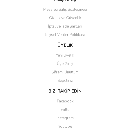
Mesafeli Satış Sözleşmesi
Gizlilik ve Güvenlik
İptal ve İade Şartları
Kişisel Veriler Politikası
Gönder
ÜYELİK
Yeni Üyelik
Üye Girişi
Şifremi Unuttum
Sepetiniz
BİZİ TAKİP EDİN
Facebook
Twitter
Instagram
Youtube