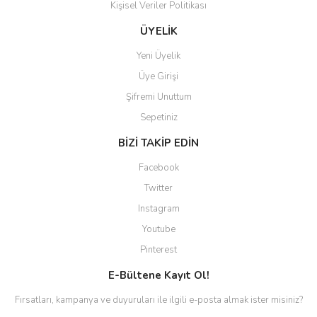
Kişisel Veriler Politikası
Gönder
ÜYELİK
Yeni Üyelik
Üye Girişi
Şifremi Unuttum
Sepetiniz
BİZİ TAKİP EDİN
Facebook
Twitter
Instagram
Youtube
Pinterest
E-Bültene Kayıt Ol!
Fırsatları, kampanya ve duyuruları ile ilgili e-posta almak ister misiniz?