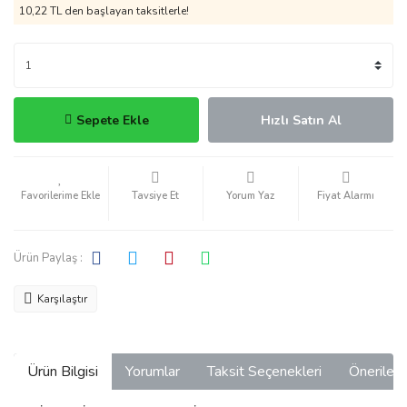
10,22 TL den başlayan taksitlerle!
Sepete Ekle
Hızlı Satın Al
Tavsiye Et
Yorum Yaz
Fiyat Alarmı
Ürün Paylaş :
Karşılaştır
Ürün Bilgisi
Yorumlar
Taksit Seçenekleri
Önerilerin