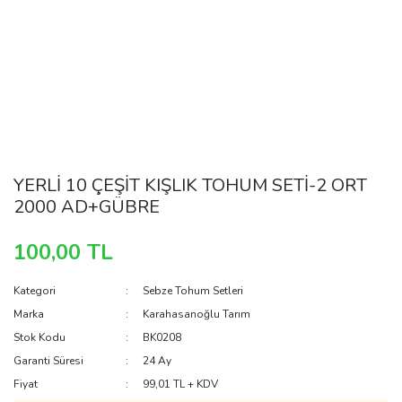
YERLİ 10 ÇEŞİT KIŞLIK TOHUM SETİ-2 ORT
2000 AD+GÜBRE
100,00 TL
Kategori
Sebze Tohum Setleri
Marka
Karahasanoğlu Tarım
Stok Kodu
BK0208
Garanti Süresi
24 Ay
Fiyat
99,01 TL + KDV