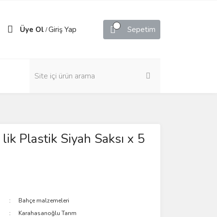
Üye Ol
Giriş Yap
Sepetim
/
lik Plastik Siyah Saksı x 5
Bahçe malzemeleri
Karahasanoğlu Tarım