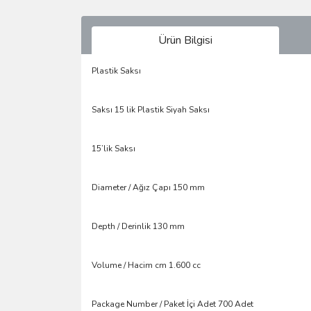
Ürün Bilgisi
Plastik Saksı
Saksı 15 lik Plastik Siyah Saksı
15’lik Saksı
Diameter / Ağız Çapı 150 mm
Depth / Derinlik 130 mm
Volume / Hacim cm 1.600 cc
Package Number / Paket İçi Adet 700 Adet