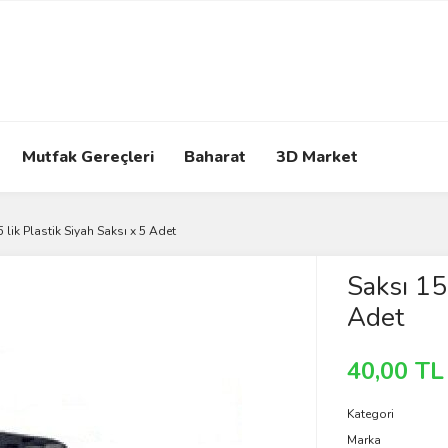
Mutfak Gereçleri
Baharat
3D Market
 lik Plastik Siyah Saksı x 5 Adet
Saksı 15 
Adet
40,00 TL
Kategori
Marka