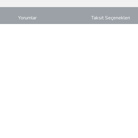
Yorumlar
Taksit Seçenekleri