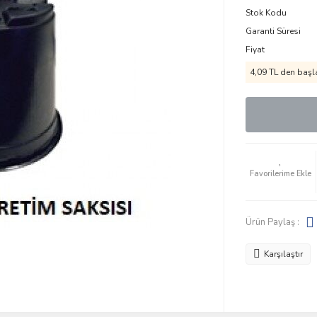
Stok Kodu
Garanti Süresi
Fiyat
4,09 TL den başla
Ürün Paylaş :
Karşılaştır