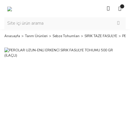
Anasayfa
Tarım Ürünleri
Sebze Tohumları
SIRIK TAZE FASULYE
PERO