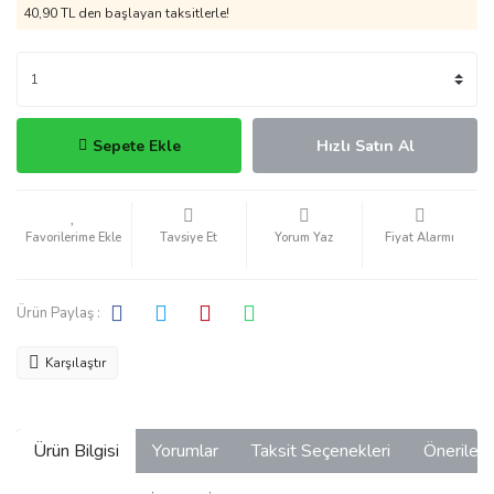
40,90 TL den başlayan taksitlerle!
Sepete Ekle
Hızlı Satın Al
Tavsiye Et
Yorum Yaz
Fiyat Alarmı
Ürün Paylaş :
Karşılaştır
Ürün Bilgisi
Yorumlar
Taksit Seçenekleri
Önerilerin