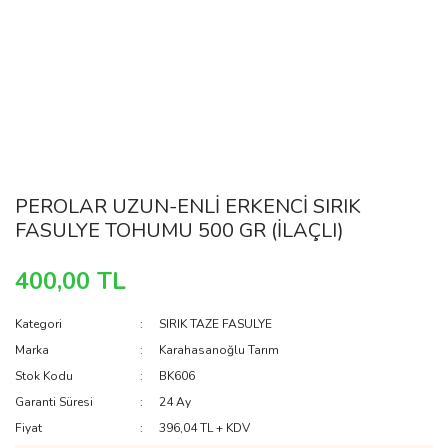
PEROLAR UZUN-ENLİ ERKENCİ SIRIK
FASULYE TOHUMU 500 GR (İLAÇLI)
400,00 TL
Kategori
SIRIK TAZE FASULYE
Marka
Karahasanoğlu Tarım
Stok Kodu
BK606
Garanti Süresi
24 Ay
Fiyat
396,04 TL + KDV