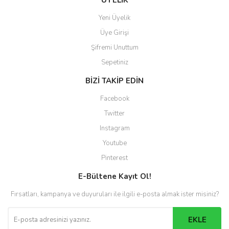
ÜYELİK
Yeni Üyelik
Üye Girişi
Şifremi Unuttum
Sepetiniz
BİZİ TAKİP EDİN
Facebook
Twitter
Instagram
Youtube
Pinterest
E-Bültene Kayıt Ol!
Fırsatları, kampanya ve duyuruları ile ilgili e-posta almak ister misiniz?
EKLE