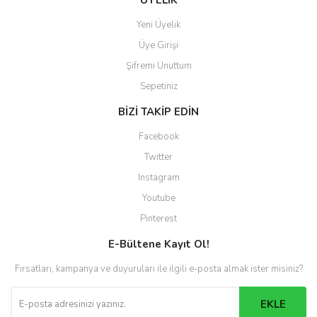
ÜYELİK
Yeni Üyelik
Üye Girişi
Şifremi Unuttum
Sepetiniz
BİZİ TAKİP EDİN
Facebook
Twitter
Instagram
Youtube
Pinterest
E-Bültene Kayıt Ol!
Fırsatları, kampanya ve duyuruları ile ilgili e-posta almak ister misiniz?
EKLE