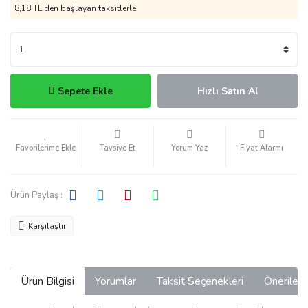
8,18 TL den başlayan taksitlerle!
Sepete Ekle
Hızlı Satın Al
Tavsiye Et
Yorum Yaz
Fiyat Alarmı
Ürün Paylaş :
Karşılaştır
Ürün Bilgisi
Yorumlar
Taksit Seçenekleri
Önerilerin