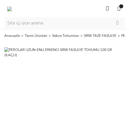
Anasayfa
Tarım Ürünleri
Sebze Tohumları
SIRIK TAZE FASULYE
PERO