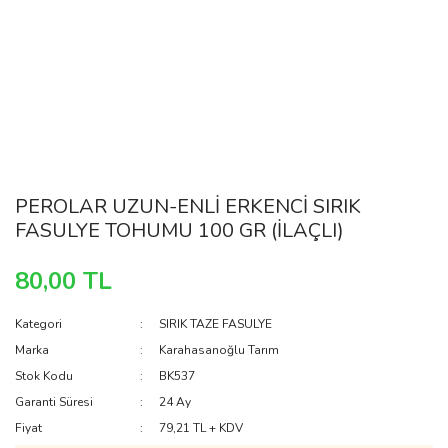
PEROLAR UZUN-ENLİ ERKENCİ SIRIK
FASULYE TOHUMU 100 GR (İLAÇLI)
80,00 TL
Kategori
SIRIK TAZE FASULYE
Marka
Karahasanoğlu Tarım
Stok Kodu
BK537
Garanti Süresi
24 Ay
Fiyat
79,21 TL + KDV