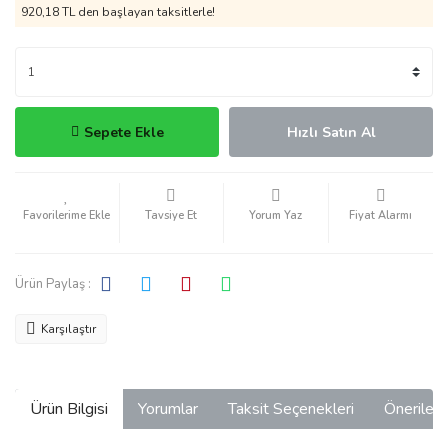
920,18 TL den başlayan taksitlerle!
Sepete Ekle
Hızlı Satın Al
Tavsiye Et
Yorum Yaz
Fiyat Alarmı
Ürün Paylaş :
Karşılaştır
Ürün Bilgisi
Yorumlar
Taksit Seçenekleri
Önerilerin