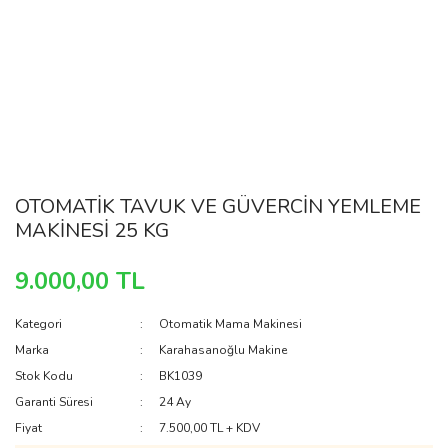
OTOMATİK TAVUK VE GÜVERCİN YEMLEME
MAKİNESİ 25 KG
9.000,00 TL
Kategori
Otomatik Mama Makinesi
Marka
Karahasanoğlu Makine
Stok Kodu
BK1039
Garanti Süresi
24 Ay
Fiyat
7.500,00 TL + KDV