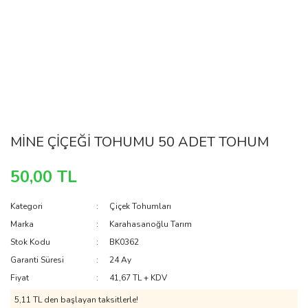
MİNE ÇİÇEĞİ TOHUMU 50 ADET TOHUM
50,00 TL
Kategori
Çiçek Tohumları
Marka
Karahasanoğlu Tarım
Stok Kodu
BK0362
Garanti Süresi
24 Ay
Fiyat
41,67 TL + KDV
5,11 TL den başlayan taksitlerle!