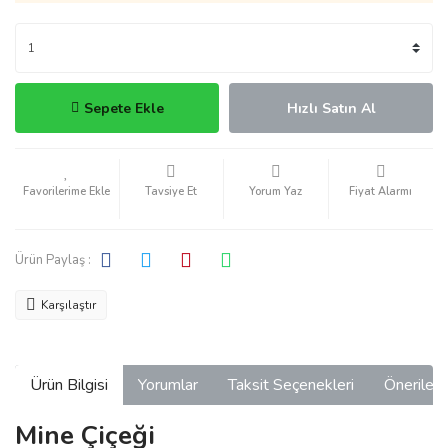
Sepete Ekle
Hızlı Satın Al
Tavsiye Et
Yorum Yaz
Fiyat Alarmı
Ürün Paylaş :
Karşılaştır
Ürün Bilgisi
Yorumlar
Taksit Seçenekleri
Önerilerin
Mine Çiçeği