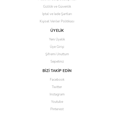
Gizlilik ve Güvenlik
İptal ve İade Şartları
Kişisel Veriler Politikası
Gönder
ÜYELİK
Yeni Üyelik
Üye Girişi
Şifremi Unuttum
Sepetiniz
BİZİ TAKİP EDİN
Facebook
Twitter
Instagram
Youtube
Pinterest