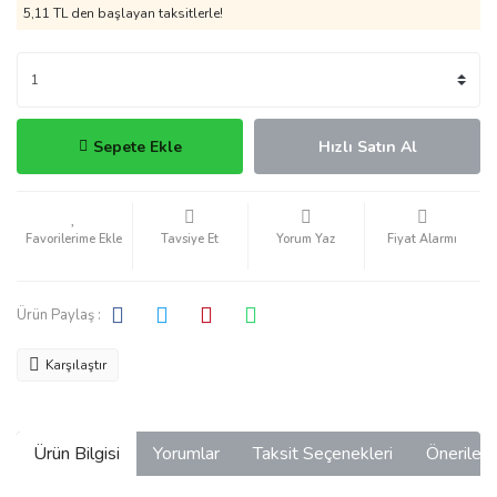
5,11 TL den başlayan taksitlerle!
Sepete Ekle
Hızlı Satın Al
Tavsiye Et
Yorum Yaz
Fiyat Alarmı
Ürün Paylaş :
Karşılaştır
Ürün Bilgisi
Yorumlar
Taksit Seçenekleri
Önerilerin