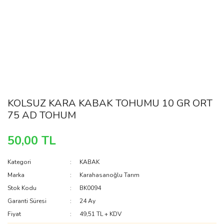
KOLSUZ KARA KABAK TOHUMU 10 GR ORT
75 AD TOHUM
50,00 TL
Kategori
KABAK
Marka
Karahasanoğlu Tarım
Stok Kodu
BK0094
Garanti Süresi
24 Ay
Fiyat
49,51 TL + KDV