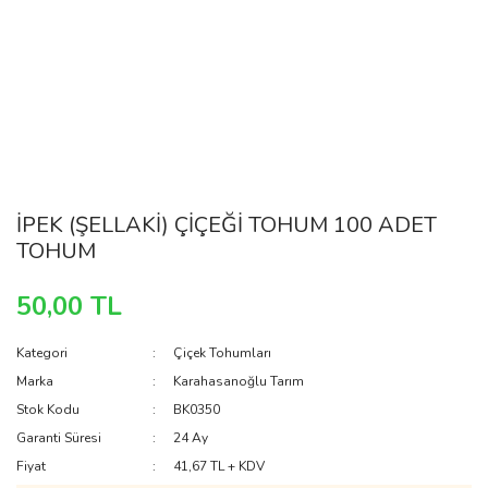
İPEK (ŞELLAKİ) ÇİÇEĞİ TOHUM 100 ADET
TOHUM
50,00 TL
Kategori
Çiçek Tohumları
Marka
Karahasanoğlu Tarım
Stok Kodu
BK0350
Garanti Süresi
24 Ay
Fiyat
41,67 TL + KDV