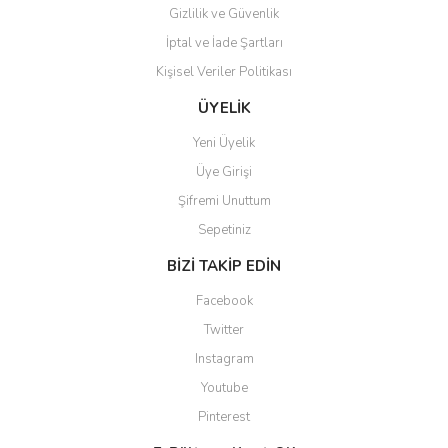
Gizlilik ve Güvenlik
İptal ve İade Şartları
Kişisel Veriler Politikası
Gönder
ÜYELİK
Yeni Üyelik
Üye Girişi
Şifremi Unuttum
Sepetiniz
BİZİ TAKİP EDİN
Facebook
Twitter
Instagram
Youtube
Pinterest