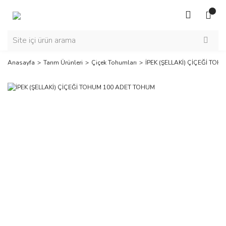
Anasayfa
Tarım Ürünleri
Çiçek Tohumları
İPEK (ŞELLAKİ) ÇİÇEĞİ TO