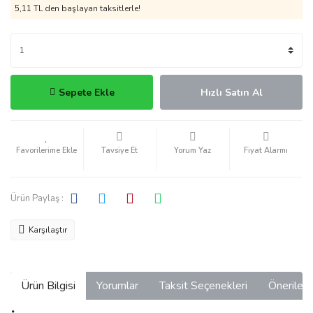
5,11 TL den başlayan taksitlerle!
Sepete Ekle
Hızlı Satın Al
Tavsiye Et
Yorum Yaz
Fiyat Alarmı
Ürün Paylaş :
Karşılaştır
Ürün Bilgisi
Yorumlar
Taksit Seçenekleri
Önerilerin