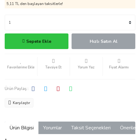
5,11 TL den başlayan taksitlerle!
Sepete Ekle
Hızlı Satın Al
Tavsiye Et
Yorum Yaz
Fiyat Alarmı
Ürün Paylaş :
Karşılaştır
Ürün Bilgisi
Yorumlar
Taksit Seçenekleri
Önerilerin