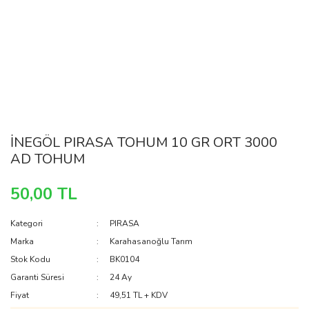
İNEGÖL PIRASA TOHUM 10 GR ORT 3000
AD TOHUM
50,00 TL
Kategori
PIRASA
Marka
Karahasanoğlu Tarım
Stok Kodu
BK0104
Garanti Süresi
24 Ay
Fiyat
49,51 TL + KDV