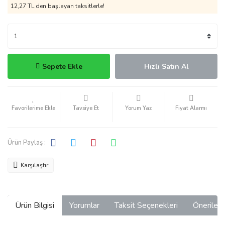
12,27 TL den başlayan taksitlerle!
Sepete Ekle
Hızlı Satın Al
Tavsiye Et
Yorum Yaz
Fiyat Alarmı
Ürün Paylaş :
Karşılaştır
Ürün Bilgisi
Yorumlar
Taksit Seçenekleri
Önerilerin