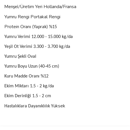
Üretim Yeri Hollanda/Fransa
Menşei/
Yumru Rengi Portakal Rengi
Protein Oran
ı (Yaprak) %15
Yumru Verimi 12.000 - 15.000 kg/da
Yeşil Ot Verimi 3.300 - 3.700 kg/da
Yumru Şekli Oval
Yumru Boyu Uzun (40-45 cm)
Kuru Madde Oranı %12
Ekim Miktarı 1.5 - 2 kg/da
Ekim Derinliği 1.5 - 2 cm
üksek
Hastalıklara Dayanıklılık Y
Bu ürünün fiyat bilgisi, resim, ürün açıklamalarında ve diğer