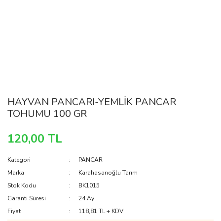
HAYVAN PANCARI-YEMLİK PANCAR
TOHUMU 100 GR
120,00 TL
Kategori
PANCAR
Marka
Karahasanoğlu Tarım
Stok Kodu
BK1015
Garanti Süresi
24 Ay
Fiyat
118,81 TL + KDV