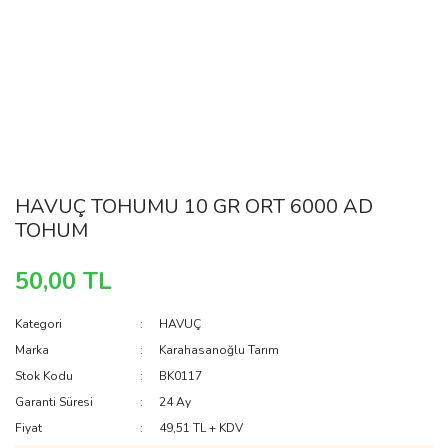
HAVUÇ TOHUMU 10 GR ORT 6000 AD
TOHUM
50,00 TL
Kategori
HAVUÇ
Marka
Karahasanoğlu Tarım
Stok Kodu
BK0117
Garanti Süresi
24 Ay
Fiyat
49,51 TL + KDV