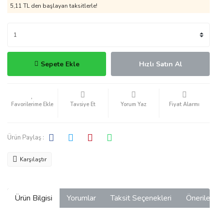
5,11 TL den başlayan taksitlerle!
Sepete Ekle
Hızlı Satın Al
Tavsiye Et
Yorum Yaz
Fiyat Alarmı
Ürün Paylaş :
Karşılaştır
Ürün Bilgisi
Yorumlar
Taksit Seçenekleri
Önerilerin