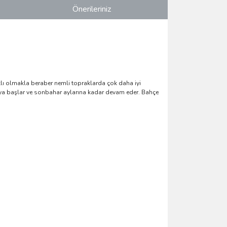
Önerileriniz
lı olmakla beraber nemli topraklarda çok daha iyi
açmaya başlar ve sonbahar aylarına kadar devam eder. Bahçe