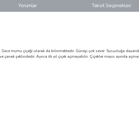
Yorumlar
Taksit Seçenekleri
. Gece mumu çiçeği olarak da bilinmektedir. Güneşi çok sever. Susuzluğa dayanık
kli ve çanak şeklindedir. Ayrıca ilk yıl çiçek açmayabilir. Çiçekler mayıs ayında 