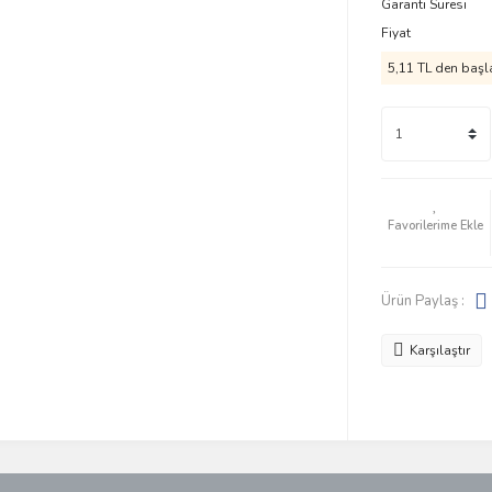
Garanti Süresi
Fiyat
5,11 TL den başla
Ürün Paylaş :
Karşılaştır