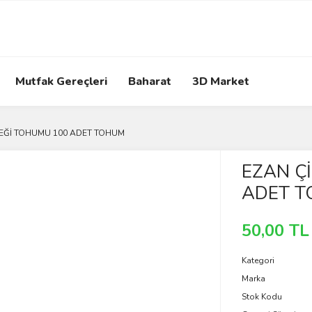
Mutfak Gereçleri
Baharat
3D Market
EĞİ TOHUMU 100 ADET TOHUM
EZAN Ç
ADET 
50,00 TL
Kategori
Marka
Stok Kodu