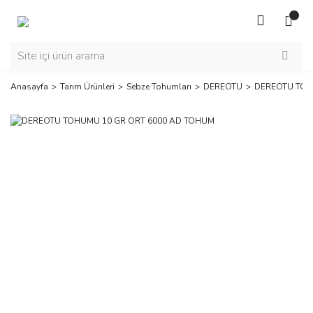
Anasayfa
Tarım Ürünleri
Sebze Tohumları
DEREOTU
DEREOTU TOH