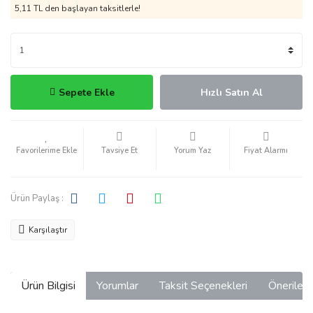
5,11 TL den başlayan taksitlerle!
Sepete Ekle
Hızlı Satın Al
Tavsiye Et
Yorum Yaz
Fiyat Alarmı
Ürün Paylaş :
Karşılaştır
Ürün Bilgisi
Yorumlar
Taksit Seçenekleri
Önerilerin