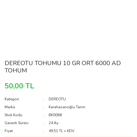
DEREOTU TOHUMU 10 GR ORT 6000 AD
TOHUM
50,00 TL
Kategori
DEREOTU
Marka
Karahasanoğlu Tarım
Stok Kodu
BK0068
Garanti Süresi
24 Ay
Fiyat
49,51 TL + KDV