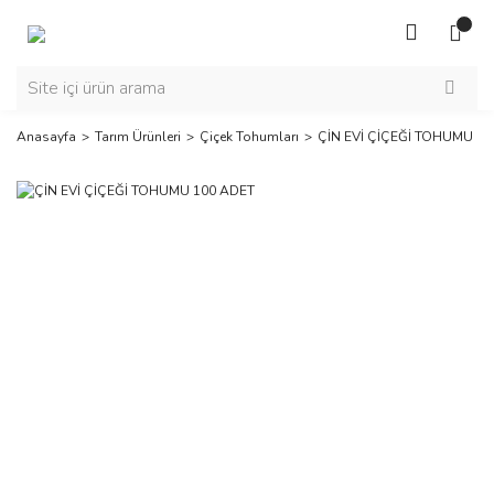
Anasayfa
Tarım Ürünleri
Çiçek Tohumları
ÇİN EVİ ÇİÇEĞİ TOHUMU 10