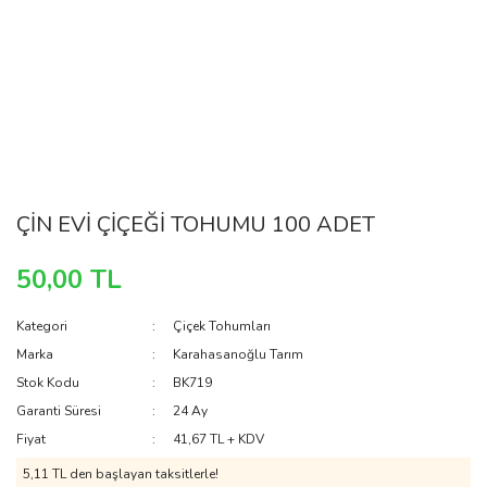
ÇİN EVİ ÇİÇEĞİ TOHUMU 100 ADET
50,00 TL
Kategori
Çiçek Tohumları
Marka
Karahasanoğlu Tarım
Stok Kodu
BK719
Garanti Süresi
24 Ay
Fiyat
41,67 TL + KDV
5,11 TL den başlayan taksitlerle!