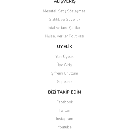
ALIŞVERİŞ
Mesafeli Satış Sözleşmesi
Gizlilik ve Güvenlik
İptal ve İade Şartları
Kişisel Veriler Politikası
Gönder
ÜYELİK
Yeni Üyelik
Üye Girişi
Şifremi Unuttum
Sepetiniz
BİZİ TAKİP EDİN
Facebook
Twitter
Instagram
Youtube