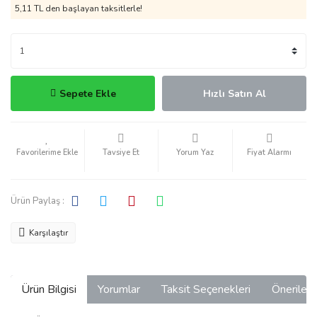
5,11 TL den başlayan taksitlerle!
Sepete Ekle
Hızlı Satın Al
Tavsiye Et
Yorum Yaz
Fiyat Alarmı
Ürün Paylaş :
Karşılaştır
Ürün Bilgisi
Yorumlar
Taksit Seçenekleri
Önerilerin