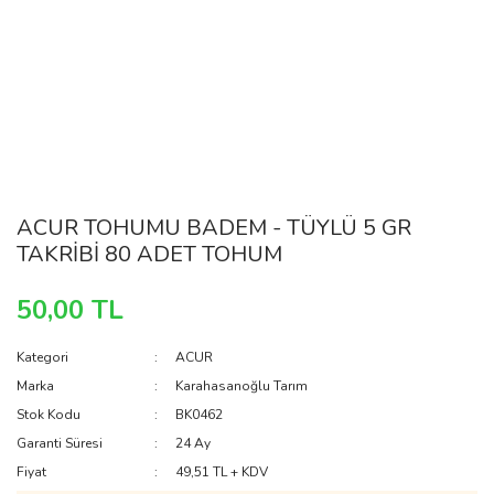
ACUR TOHUMU BADEM - TÜYLÜ 5 GR
TAKRİBİ 80 ADET TOHUM
50,00 TL
Kategori
ACUR
Marka
Karahasanoğlu Tarım
Stok Kodu
BK0462
Garanti Süresi
24 Ay
Fiyat
49,51 TL + KDV