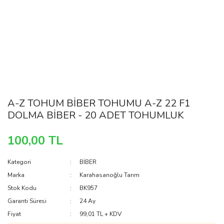
A-Z TOHUM BİBER TOHUMU A-Z 22 F1
DOLMA BİBER - 20 ADET TOHUMLUK
100,00 TL
Kategori
BİBER
Marka
Karahasanoğlu Tarım
Stok Kodu
BK957
Garanti Süresi
24 Ay
Fiyat
99,01 TL + KDV