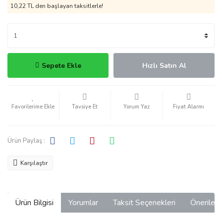
10,22 TL den başlayan taksitlerle!
Sepete Ekle
Hızlı Satın Al
Tavsiye Et
Yorum Yaz
Fiyat Alarmı
Ürün Paylaş :
Karşılaştır
Ürün Bilgisi
Yorumlar
Taksit Seçenekleri
Önerilerin